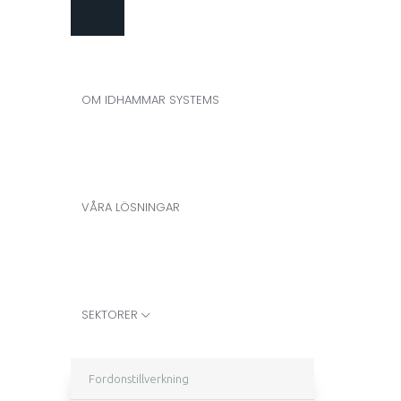
OM IDHAMMAR SYSTEMS
VÅRA LÖSNINGAR
SEKTORER
Fordonstillverkning